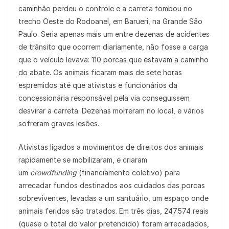
caminhão perdeu o controle e a carreta tombou no
trecho Oeste do Rodoanel, em Barueri, na Grande São
Paulo. Seria apenas mais um entre dezenas de acidentes
de trânsito que ocorrem diariamente, não fosse a carga
que o veículo levava: 110 porcas que estavam a caminho
do abate. Os animais ficaram mais de sete horas
espremidos até que ativistas e funcionários da
concessionária responsável pela via conseguissem
desvirar a carreta. Dezenas morreram no local, e vários
sofreram graves lesões.
Ativistas ligados a movimentos de direitos dos animais
rapidamente se mobilizaram, e criaram
um
crowdfunding
(financiamento coletivo) para
arrecadar fundos destinados aos cuidados das porcas
sobreviventes, levadas a um santuário, um espaço onde
animais feridos são tratados. Em três dias, 247.574 reais
(quase o total do valor pretendido) foram arrecadados,