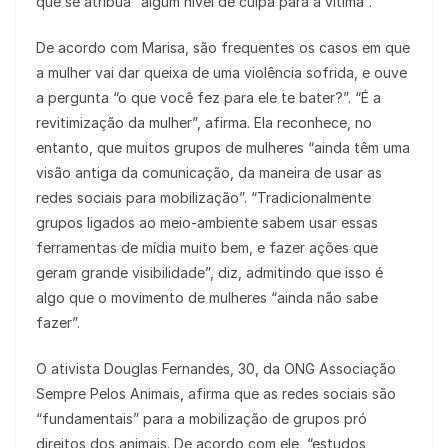
que se atribua “algum nível de culpa para a vítima”.
De acordo com Marisa, são frequentes os casos em que
a mulher vai dar queixa de uma violência sofrida, e ouve
a pergunta “o que você fez para ele te bater?”. “É a
revitimização da mulher”, afirma. Ela reconhece, no
entanto, que muitos grupos de mulheres “ainda têm uma
visão antiga da comunicação, da maneira de usar as
redes sociais para mobilização”. “Tradicionalmente
grupos ligados ao meio-ambiente sabem usar essas
ferramentas de mídia muito bem, e fazer ações que
geram grande visibilidade”, diz, admitindo que isso é
algo que o movimento de mulheres “ainda não sabe
fazer”.
O ativista Douglas Fernandes, 30, da ONG Associação
Sempre Pelos Animais, afirma que as redes sociais são
“fundamentais” para a mobilização de grupos pró
direitos dos animais. De acordo com ele, “estudos