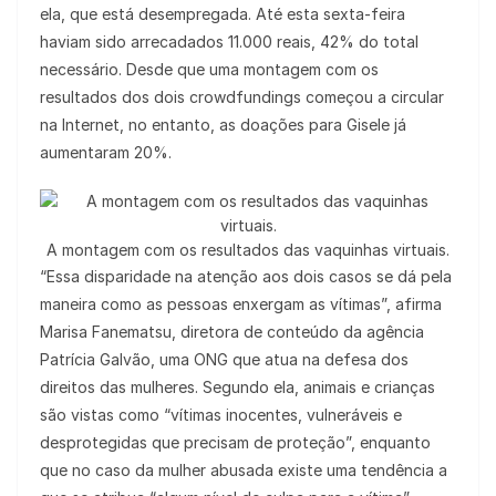
ela, que está desempregada. Até esta sexta-feira
haviam sido arrecadados 11.000 reais, 42% do total
necessário. Desde que uma montagem com os
resultados dos dois crowdfundings começou a circular
na Internet, no entanto, as doações para Gisele já
aumentaram 20%.
A montagem com os resultados das vaquinhas virtuais.
“Essa disparidade na atenção aos dois casos se dá pela
maneira como as pessoas enxergam as vítimas”, afirma
Marisa Fanematsu, diretora de conteúdo da agência
Patrícia Galvão, uma ONG que atua na defesa dos
direitos das mulheres. Segundo ela, animais e crianças
são vistas como “vítimas inocentes, vulneráveis e
desprotegidas que precisam de proteção”, enquanto
que no caso da mulher abusada existe uma tendência a