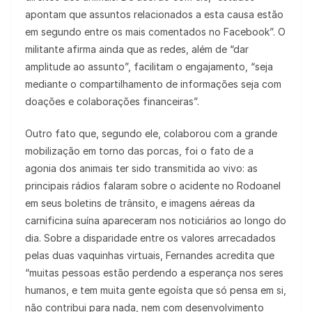
apontam que assuntos relacionados a esta causa estão
em segundo entre os mais comentados no Facebook”. O
militante afirma ainda que as redes, além de “dar
amplitude ao assunto”, facilitam o engajamento, “seja
mediante o compartilhamento de informações seja com
doações e colaborações financeiras”.
Outro fato que, segundo ele, colaborou com a grande
mobilização em torno das porcas, foi o fato de a
agonia dos animais ter sido transmitida ao vivo: as
principais rádios falaram sobre o acidente no Rodoanel
em seus boletins de trânsito, e imagens aéreas da
carnificina suína apareceram nos noticiários ao longo do
dia. Sobre a disparidade entre os valores arrecadados
pelas duas vaquinhas virtuais, Fernandes acredita que
“muitas pessoas estão perdendo a esperança nos seres
humanos, e tem muita gente egoísta que só pensa em si,
não contribui para nada, nem com desenvolvimento