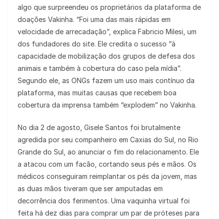
algo que surpreendeu os proprietários da plataforma de
doações Vakinha. “Foi uma das mais rápidas em
velocidade de arrecadação”, explica Fabricio Milesi, um
dos fundadores do site. Ele credita o sucesso “à
capacidade de mobilização dos grupos de defesa dos
animais e também à cobertura do caso pela mídia”.
Segundo ele, as ONGs fazem um uso mais contínuo da
plataforma, mas muitas causas que recebem boa
cobertura da imprensa também “explodem” no Vakinha.
No dia 2 de agosto, Gisele Santos foi brutalmente
agredida por seu companheiro em Caxias do Sul, no Rio
Grande do Sul, ao anunciar o fim do relacionamento. Ele
a atacou com um facão, cortando seus pés e mãos. Os
médicos conseguiram reimplantar os pés da jovem, mas
as duas mãos tiveram que ser amputadas em
decorrência dos ferimentos. Uma vaquinha virtual foi
feita há dez dias para comprar um par de próteses para