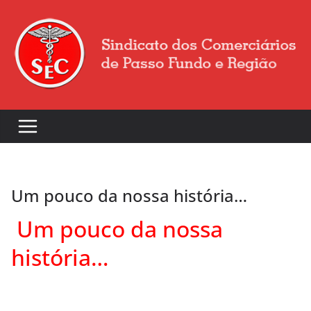
Um pouco da nossa história…
Um pouco da nossa
história…