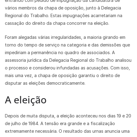
entrando com pedido de impugnação da candidatura de
vários membros da chapa de oposição, junto à Delegacia
Regional do Trabalho. Estas impugnações acarretariam na
cassação do direito da chapa concorrer na eleição.
Foram alegadas várias irregularidades, a maioria girando em
torno do tempo de serviço na categoria e das demissões que
impediriam a permanência no quadro de associados. A
assessoria jurídica da Delegacia Regional do Trabalho analisou
o processo e considerou infundadas as acusações. Com isso,
mais uma vez, a chapa de oposição garantiu o direito de
disputar as eleições democraticamente.
A eleição
Depois de muita disputa, a eleição aconteceu nos dias 19 e 20
de julho de 1984. A tensão era grande e a fiscalização
extremamente necessária. O resultado das urnas anuncia uma