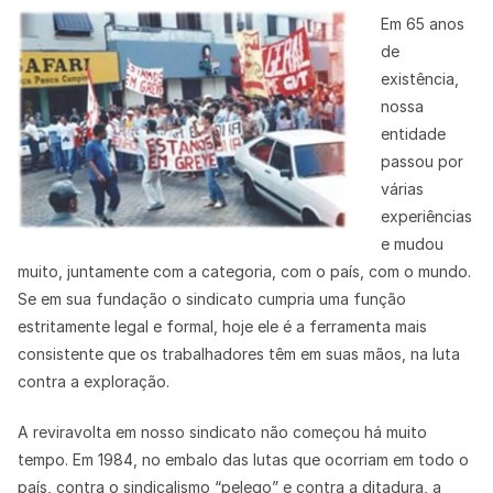
Em 65 anos
de
existência,
nossa
entidade
passou por
várias
experiências
e mudou
muito, juntamente com a categoria, com o país, com o mundo.
Se em sua fundação o sindicato cumpria uma função
estritamente legal e formal, hoje ele é a ferramenta mais
consistente que os trabalhadores têm em suas mãos, na luta
contra a exploração.
A reviravolta em nosso sindicato não começou há muito
tempo. Em 1984, no embalo das lutas que ocorriam em todo o
país, contra o sindicalismo “pelego” e contra a ditadura, a