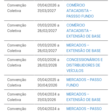
Convenção
01/04/2026 a
COMÉRCIO
Coletiva
31/03/2027
ATACADISTA –
PASSSO FUNDO
Convenção
01/03/2026 a
COMÉRCIO
Coletiva
28/02/2027
ATACADISTA –
EXTENSÃO DE BASE
Convenção
01/03/2026 a
MERCADOS –
Coletiva
28/02/2027
EXTENSÃO DE BASE
Convenção
01/03/2026 a
CONCESSIONÁRIOS E
Coletiva
28/02/2028
DISTRIBUIDORES DE
VEÍCULOS
Convenção
01/04/2025 a
MERCADOS – PASSO
Coletiva
30/04/2026
FUNDO
Convenção
01/04/2024 a
MERCADOS –
Coletiva
31/03/2026
EXTENSÃO DE BASE
Convenção
01/04/2024 a
MERCADOS – PASSO