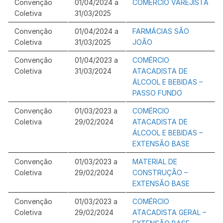
Convenção
01/04/2024 a
COMÉRCIO VAREJISTA
Coletiva
31/03/2025
Convenção
01/04/2024 a
FARMÁCIAS SÃO
Coletiva
31/03/2025
JOÃO
Convenção
01/04/2023 a
COMÉRCIO
Coletiva
31/03/2024
ATACADISTA DE
ÁLCOOL E BEBIDAS –
PASSO FUNDO
Convenção
01/03/2023 a
COMÉRCIO
Coletiva
29/02/2024
ATACADISTA DE
ÁLCOOL E BEBIDAS –
EXTENSÃO BASE
Convenção
01/03/2023 a
MATERIAL DE
Coletiva
29/02/2024
CONSTRUÇÃO –
EXTENSÃO BASE
Convenção
01/03/2023 a
COMÉRCIO
Coletiva
29/02/2024
ATACADISTA GERAL –