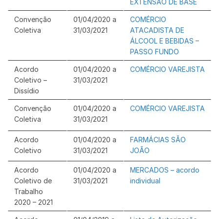
EXTENSÃO DE BASE
Convenção
01/04/2020 a
COMÉRCIO
Coletiva
31/03/2021
ATACADISTA DE
ÁLCOOL E BEBIDAS –
PASSO FUNDO
Acordo
01/04/2020 a
COMÉRCIO VAREJISTA
Coletivo –
31/03/2021
Dissídio
Convenção
01/04/2020 a
COMÉRCIO VAREJISTA
Coletiva
31/03/2021
Acordo
01/04/2020 a
FARMÁCIAS SÃO
Coletivo
31/03/2021
JOÃO
Acordo
01/04/2020 a
MERCADOS – acordo
Coletivo de
31/03/2021
individual
Trabalho
2020 – 2021