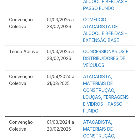
ÁLCOOL E BEBIDAS –
PASSO FUNDO
Convenção
01/03/2025 a
COMÉRCIO
Coletiva
28/02/2026
ATACADISTA DE
ÁLCOOL E BEBIDAS –
EXTENSÃO BASE
Termo Aditivo
01/03/2025 a
CONCESSIONÁRIOS E
28/02/2026
DISTRIBUIDORES DE
VEÍCULOS
Convenção
01/04/2024 a
ATACADISTA,
Coletiva
31/03/2025
MATERIAIS DE
CONSTRUÇÃO,
LOUÇAS, FERRAGENS
E VIDROS – PASSO
FUNDO
Convenção
01/03/2024 a
ATACADISTA,
Coletiva
28/02/2025
MATERIAIS DE
CONSTRUÇÃO,