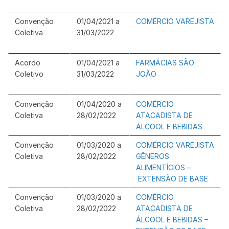
Convenção
01/04/2021 a
COMÉRCIO VAREJISTA
Coletiva
31/03/2022
Acordo
01/04/2021 a
FARMÁCIAS SÃO
Coletivo
31/03/2022
JOÃO
Convenção
01/04/2020 a
COMÉRCIO
Coletiva
28/02/2022
ATACADISTA DE
ÁLCOOL E BEBIDAS
Convenção
01/03/2020 a
COMÉRCIO VAREJISTA
Coletiva
28/02/2022
GÊNEROS
ALIMENTÍCIOS –
EXTENSÃO DE BASE
Convenção
01/03/2020 a
COMÉRCIO
Coletiva
28/02/2022
ATACADISTA DE
ÁLCOOL E BEBIDAS –