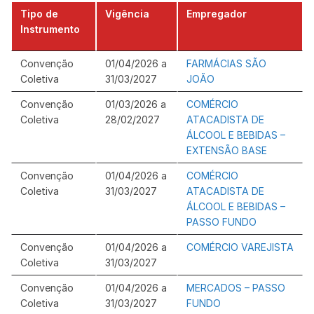
Tipo de
Vigência
Empregador
Instrumento
Convenção
01/04/2026 a
FARMÁCIAS SÃO
Coletiva
31/03/2027
JOÃO
Convenção
01/03/2026 a
COMÉRCIO
Coletiva
28/02/2027
ATACADISTA DE
ÁLCOOL E BEBIDAS –
EXTENSÃO BASE
Convenção
01/04/2026 a
COMÉRCIO
Coletiva
31/03/2027
ATACADISTA DE
ÁLCOOL E BEBIDAS –
PASSO FUNDO
Convenção
01/04/2026 a
COMÉRCIO VAREJISTA
Coletiva
31/03/2027
Convenção
01/04/2026 a
MERCADOS – PASSO
Coletiva
31/03/2027
FUNDO