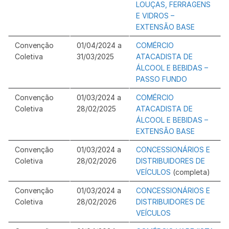
LOUÇAS, FERRAGENS
E VIDROS –
EXTENSÃO BASE
Convenção
01/04/2024 a
COMÉRCIO
Coletiva
31/03/2025
ATACADISTA DE
ÁLCOOL E BEBIDAS –
PASSO FUNDO
Convenção
01/03/2024 a
COMÉRCIO
Coletiva
28/02/2025
ATACADISTA DE
ÁLCOOL E BEBIDAS –
EXTENSÃO BASE
Convenção
01/03/2024 a
CONCESSIONÁRIOS E
Coletiva
28/02/2026
DISTRIBUIDORES DE
VEÍCULOS
(completa)
Convenção
01/03/2024 a
CONCESSIONÁRIOS E
Coletiva
28/02/2026
DISTRIBUIDORES DE
VEÍCULOS