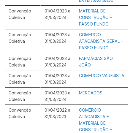
EXTENSÃO BASE
Convenção
01/04/2023 a
MATERIAL DE
Coletiva
31/03/2024
CONSTRUÇÃO –
PASSO FUNDO
Convenção
01/04/2023 a
COMÉRCIO
Coletiva
31/03/2024
ATACADISTA GERAL –
PASSO FUNDO
Convenção
01/04/2023 a
FARMÁCIAS SÃO
Coletiva
31/03/2024
JOÃO
Convenção
01/04/2023 a
COMÉRCIO VAREJISTA
Coletiva
31/03/2024
Convenção
01/04/2023 a
MERCADOS
Coletiva
31/03/2024
Convenção
01/04/2022 a
COMÉRCIO
Coletiva
31/03/2023
ATACADISTA E
MATERIAL DE
CONSTRUÇÃO –