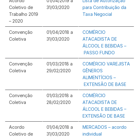
Acordo
01/04/2019 a
Lista de Autorização
Coletivo de
31/03/2020
para Contribuição da
Trabalho 2019
Taxa Negocial
– 2020
Convenção
01/04/2018 a
COMÉRCIO
Coletiva
31/03/2020
ATACADISTA DE
ÁLCOOL E BEBIDAS –
PASSO FUNDO
Convenção
01/03/2018 a
COMÉRCIO VAREJISTA
Coletiva
29/02/2020
GÊNEROS
ALIMENTÍCIOS –
EXTENSÃO DE BASE
Convenção
01/03/2018 a
COMÉRCIO
Coletiva
28/02/2020
ATACADISTA DE
ÁLCOOL E BEBIDAS –
EXTENSÃO DE BASE
Acordo
01/04/2018 a
MERCADOS – acordo
Coletivo de
31/03/2020
individual