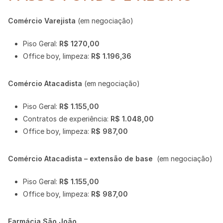
Comércio Varejista
(em negociação)
Piso Geral:
R$ 1270,00
Office boy, limpeza:
R$
1.196,36
Comércio Atacadista
(em negociação)
Piso Geral:
R$ 1.155,00
Contratos de experiência:
R$ 1.048,00
Office boy, limpeza:
R$
987,00
Comércio Atacadista – extensão de base
(em negociação)
Piso Geral:
R$ 1.155,00
Office boy, limpeza:
R$
987,00
Farmácia São João