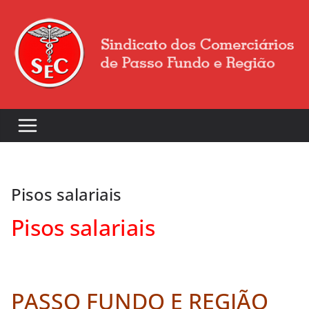
Pisos salariais
Pisos salariais
PASSO FUNDO E REGIÃO