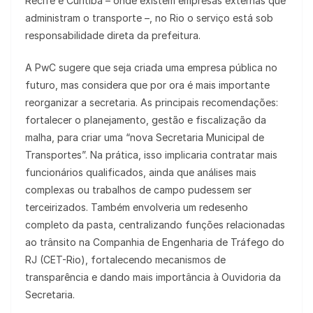
Recife e Curitiba – onde existem empresas externas que
administram o transporte –, no Rio o serviço está sob
responsabilidade direta da prefeitura.
A PwC sugere que seja criada uma empresa pública no
futuro, mas considera que por ora é mais importante
reorganizar a secretaria. As principais recomendações:
fortalecer o planejamento, gestão e fiscalização da
malha, para criar uma “nova Secretaria Municipal de
Transportes”. Na prática, isso implicaria contratar mais
funcionários qualificados, ainda que análises mais
complexas ou trabalhos de campo pudessem ser
terceirizados. Também envolveria um redesenho
completo da pasta, centralizando funções relacionadas
ao trânsito na Companhia de Engenharia de Tráfego do
RJ (CET-Rio), fortalecendo mecanismos de
transparência e dando mais importância à Ouvidoria da
Secretaria.