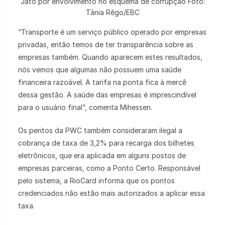
Jato por envolvimento no esquema de corrupção Foto:
Tânia Rêgo/EBC
“Transporte é um serviço público operado por empresas
privadas, então temos de ter transparência sobre as
empresas também. Quando aparecem estes resultados,
nós vemos que algumas não possuem uma saúde
financeira razoável. A tarifa na ponta fica à mercê
dessa gestão. A saúde das empresas é imprescindível
para o usuário final”, comenta Mihessen.
Os peritos da PWC também consideraram ilegal a
cobrança de taxa de 3,2% para recarga dos bilhetes
eletrônicos, que era aplicada em alguns postos de
empresas parceiras, como a Ponto Certo. Responsável
pelo sistema, a RioCard informa que os pontos
credenciados não estão mais autorizados a aplicar essa
taxa.