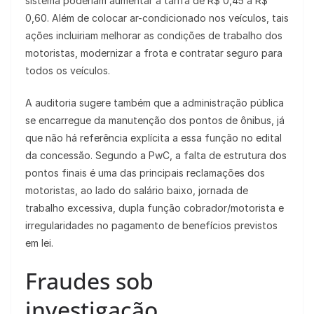
sistema poderiam aumentar a tarifa de R$ 0,45 a R$
0,60. Além de colocar ar-condicionado nos veículos, tais
ações incluiriam melhorar as condições de trabalho dos
motoristas, modernizar a frota e contratar seguro para
todos os veículos.
A auditoria sugere também que a administração pública
se encarregue da manutenção dos pontos de ônibus, já
que não há referência explícita a essa função no edital
da concessão. Segundo a PwC, a falta de estrutura dos
pontos finais é uma das principais reclamações dos
motoristas, ao lado do salário baixo, jornada de
trabalho excessiva, dupla função cobrador/motorista e
irregularidades no pagamento de benefícios previstos
em lei.
Fraudes sob
investigação