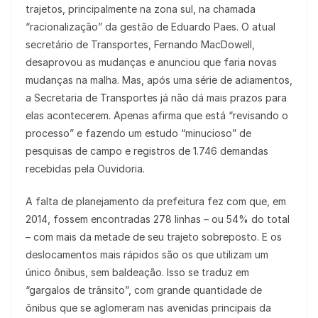
trajetos, principalmente na zona sul, na chamada
“racionalização” da gestão de Eduardo Paes. O atual
secretário de Transportes, Fernando MacDowell,
desaprovou as mudanças e anunciou que faria novas
mudanças na malha. Mas, após uma série de adiamentos,
a Secretaria de Transportes já não dá mais prazos para
elas acontecerem. Apenas afirma que está “revisando o
processo” e fazendo um estudo “minucioso” de
pesquisas de campo e registros de 1.746 demandas
recebidas pela Ouvidoria.
A falta de planejamento da prefeitura fez com que, em
2014, fossem encontradas 278 linhas – ou 54% do total
– com mais da metade de seu trajeto sobreposto. E os
deslocamentos mais rápidos são os que utilizam um
único ônibus, sem baldeação. Isso se traduz em
“gargalos de trânsito”, com grande quantidade de
ônibus que se aglomeram nas avenidas principais da