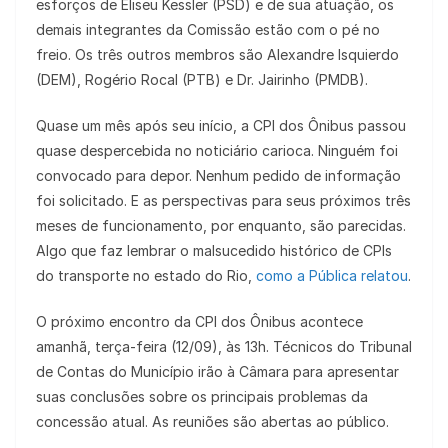
esforços de Eliseu Kessler (PSD) e de sua atuação, os
demais integrantes da Comissão estão com o pé no
freio. Os três outros membros são Alexandre Isquierdo
(DEM), Rogério Rocal (PTB) e Dr. Jairinho (PMDB).
Quase um mês após seu início, a CPI dos Ônibus passou
quase despercebida no noticiário carioca. Ninguém foi
convocado para depor. Nenhum pedido de informação
foi solicitado. E as perspectivas para seus próximos três
meses de funcionamento, por enquanto, são parecidas.
Algo que faz lembrar o malsucedido histórico de CPIs
do transporte no estado do Rio,
como a Pública relatou
.
O próximo encontro da CPI dos Ônibus acontece
amanhã, terça-feira (12/09), às 13h. Técnicos do Tribunal
de Contas do Município irão à Câmara para apresentar
suas conclusões sobre os principais problemas da
concessão atual. As reuniões são abertas ao público.