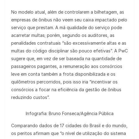
No modelo atual, além de controlarem a bilhetagem, as
empresas de ônibus não veem seu caixa impactado pelo
serviço que prestam. A má qualidade do serviço pode
acarretar multas; porém, segundo os auditores, as
penalidades contratuais “são excessivamente altas e as
multas do código disciplinar são pouco efetivas”. A PwC
sugere que, em vez de ser baseada na quantidade de
passageiros pagantes, a remuneração aos consórcios
leve em conta também a frota disponibilizada e os
quilômetros percorridos, pois isso iria “incentivar os
consórcios a focar na eficiência da gestão de ônibus
reduzindo custos”.
Infografia: Bruno Fonseca/Agência Pública
Comparando dados de 17 cidades do Brasil e do mundo,
os peritos afirmam que “o nível de utilização do sistema