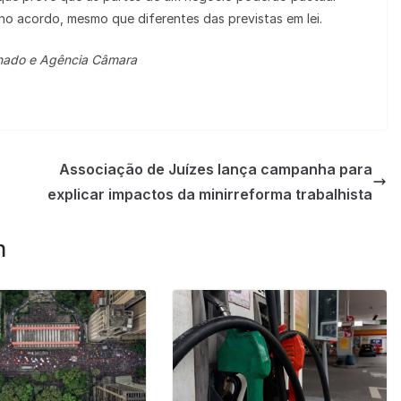
 no acordo, mesmo que diferentes das previstas em lei.
enado e Agência Câmara
Associação de Juízes lança campanha para
explicar impactos da minirreforma trabalhista
m