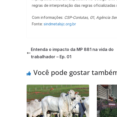
regras de interpretação das regras oficializadas
Com informações:
CSP-Conlutas, G1, Agência S
Fonte:
sindmetalsjc.org.br
Entenda o impacto da MP 881 na vida do
trabalhador – Ep. 01
Você pode gostar també