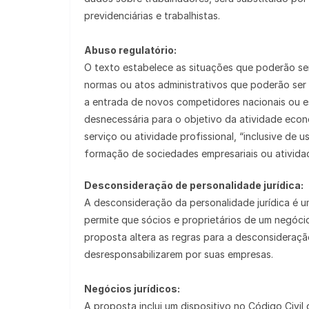
previdenciárias e trabalhistas.
Abuso regulatório:
O texto estabelece as situações que poderão se
normas ou atos administrativos que poderão ser 
a entrada de novos competidores nacionais ou es
desnecessária para o objetivo da atividade econô
serviço ou atividade profissional, “inclusive de us
formação de sociedades empresariais ou atividad
Desconsideração de personalidade jurídica:
A desconsideração da personalidade jurídica é 
permite que sócios e proprietários de um negóci
proposta altera as regras para a desconsideraçã
desresponsabilizarem por suas empresas.
Negócios jurídicos:
A proposta inclui um dispositivo no Código Civi