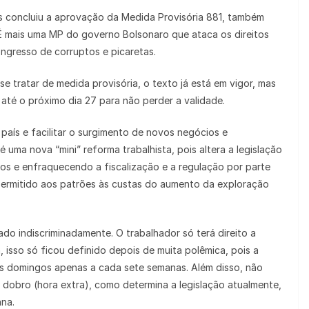
s concluiu a aprovação da Medida Provisória 881, também
 mais uma MP do governo Bolsonaro que ataca os direitos
ngresso de corruptos e picaretas.
 tratar de medida provisória, o texto já está em vigor, mas
até o próximo dia 27 para não perder a validade.
país e facilitar o surgimento de novos negócios e
uma nova “mini” reforma trabalhista, pois altera a legislação
itos e enfraquecendo a fiscalização e a regulação por parte
permitido aos patrões às custas do aumento da exploração
ado indiscriminadamente. O trabalhador só terá direito a
 isso só ficou definido depois de muita polêmica, pois a
os domingos apenas a cada sete semanas. Além disso, não
dobro (hora extra), como determina a legislação atualmente,
ana.