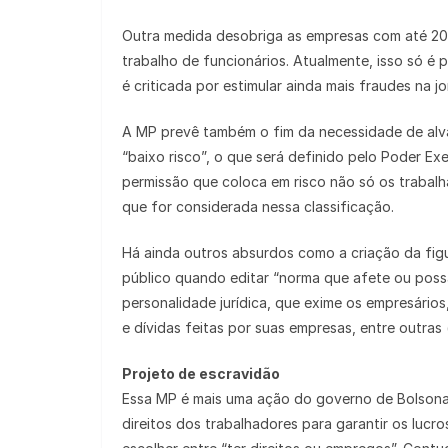
Outra medida desobriga as empresas com até 20 
trabalho de funcionários. Atualmente, isso só é 
é criticada por estimular ainda mais fraudes na 
A MP prevê também o fim da necessidade de alv
“baixo risco”, o que será definido pelo Poder Ex
permissão que coloca em risco não só os trabal
que for considerada nessa classificação.
Há ainda outros absurdos como a criação da figu
público quando editar “norma que afete ou poss
personalidade jurídica, que exime os empresário
e dívidas feitas por suas empresas, entre outras 
Projeto de escravidão
Essa MP é mais uma ação do governo de Bolsonar
direitos dos trabalhadores para garantir os luc