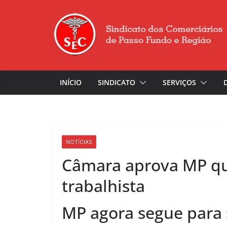
INÍCIO
SINDICATO
SERVIÇOS
NOTÍCIAS
Câmara aprova MP qu
trabalhista
MP agora segue para 