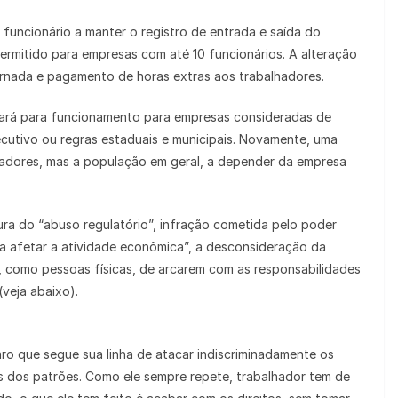
funcionário a manter o registro de entrada e saída do
permitido para empresas com até 10 funcionários. A alteração
jornada e pagamento de horas extras aos trabalhadores.
ará para funcionamento para empresas consideradas de
ecutivo ou regras estaduais e municipais. Novamente, uma
hadores, mas a população em geral, a depender da empresa
ra do “abuso regulatório”, infração cometida pelo poder
a afetar a atividade econômica”, a desconsideração da
s, como pessoas físicas, de arcarem com as responsabilidades
(veja abaixo).
o que segue sua linha de atacar indiscriminadamente os
ros dos patrões. Como ele sempre repete, trabalhador tem de