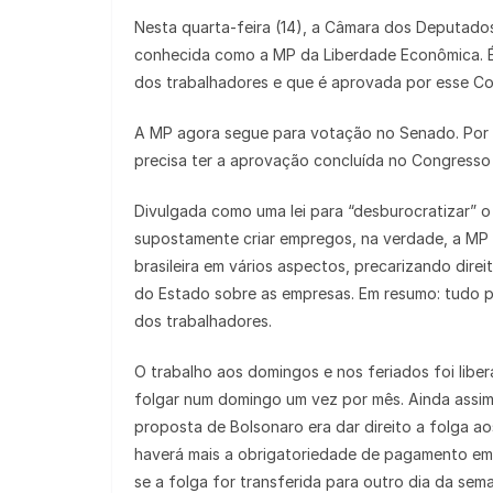
Nesta quarta-feira (14), a Câmara dos Deputado
conhecida como a MP da Liberdade Econômica. É
dos trabalhadores e que é aprovada por esse Co
A MP agora segue para votação no Senado. Por se
precisa ter a aprovação concluída no Congresso 
Divulgada como uma lei para “desburocratizar” o 
supostamente criar empregos, na verdade, a MP é 
brasileira em vários aspectos, precarizando dire
do Estado sobre as empresas. Em resumo: tudo 
dos trabalhadores.
O trabalho aos domingos e nos feriados foi liber
folgar num domingo um vez por mês. Ainda assim,
proposta de Bolsonaro era dar direito a folga a
haverá mais a obrigatoriedade de pagamento em 
se a folga for transferida para outro dia da sem