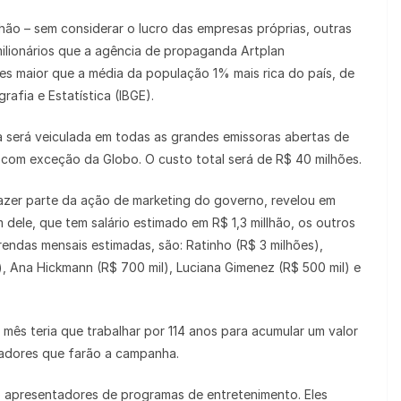
ão – sem considerar o lucro das empresas próprias, outras
lionários que a agência de propaganda Artplan
zes maior que a média da população 1% mais rica do país, de
afia e Estatística (IBGE).
será veiculada em todas as grandes emissoras abertas de
 com exceção da Globo. O custo total será de R$ 40 milhões.
zer parte da ação de marketing do governo, revelou em
 dele, que tem salário estimado em R$ 1,3 millhão, os outros
endas mensais estimadas, são: Ratinho (R$ 3 milhões),
), Ana Hickmann (R$ 700 mil), Luciana Gimenez (R$ 500 mil) e
mês teria que trabalhar por 114 anos para acumular um valor
tadores que farão a campanha.
ão apresentadores de programas de entretenimento. Eles