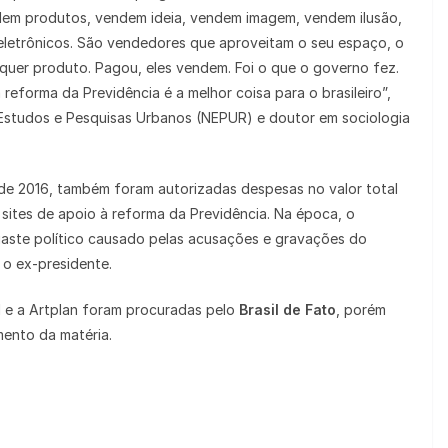
dem produtos, vendem ideia, vendem imagem, vendem ilusão,
eletrônicos. São vendedores que aproveitam o seu espaço, o
quer produto. Pagou, eles vendem. Foi o que o governo fez.
reforma da Previdência é a melhor coisa para o brasileiro”,
Estudos e Pesquisas Urbanos (NEPUR) e doutor em sociologia
 de 2016, também foram autorizadas despesas no valor total
sites de apoio à reforma da Previdência. Na época, o
aste político causado pelas acusações e gravações do
 o ex-presidente.
 e a Artplan foram procuradas pelo
Brasil de Fato
, porém
ento da matéria.