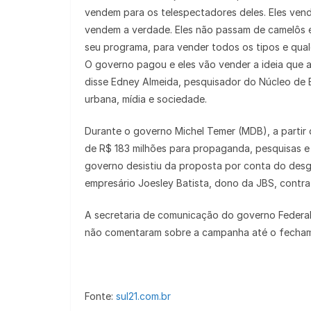
vendem para os telespectadores deles. Eles ven
vendem a verdade. Eles não passam de camelôs 
seu programa, para vender todos os tipos e qual
O governo pagou e eles vão vender a ideia que a 
disse Edney Almeida, pesquisador do Núcleo de 
urbana, mídia e sociedade.
Durante o governo Michel Temer (MDB), a partir
de R$ 183 milhões para propaganda, pesquisas e 
governo desistiu da proposta por conta do desg
empresário Joesley Batista, dono da JBS, contra
A secretaria de comunicação do governo Federal
não comentaram sobre a campanha até o fecham
Fonte:
sul21.com.br