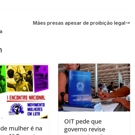
Mães presas apesar de proibição legal
a
m
OIT pede que
 de mulher é na
governo revise