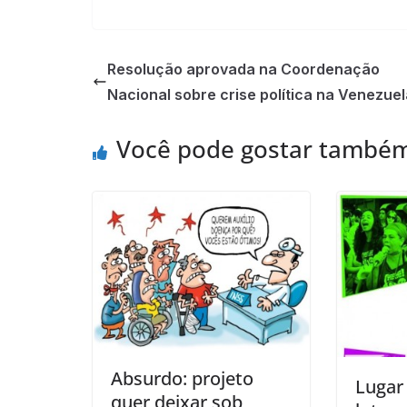
Resolução aprovada na Coordenação
Nacional sobre crise política na Venezuel
Você pode gostar també
Absurdo: projeto
Lugar
quer deixar sob