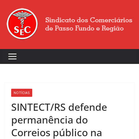
NOTÍCIAS
SINTECT/RS defende
permanência do
Correios público na