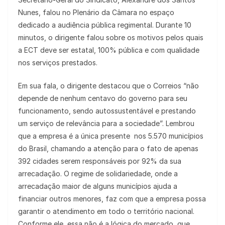
Nunes, falou no Plenário da Câmara no espaço
dedicado a audiência pública regimental. Durante 10
minutos, o dirigente falou sobre os motivos pelos quais
a ECT deve ser estatal, 100% pública e com qualidade
nos serviços prestados.
Em sua fala, o dirigente destacou que o Correios “não
depende de nenhum centavo do governo para seu
funcionamento, sendo autossustentável e prestando
um serviço de relevância para a sociedade”. Lembrou
que a empresa é a única presente nos 5.570 municípios
do Brasil, chamando a atenção para o fato de apenas
392 cidades serem responsáveis por 92% da sua
arrecadação. O regime de solidariedade, onde a
arrecadação maior de alguns municípios ajuda a
financiar outros menores, faz com que a empresa possa
garantir o atendimento em todo o território nacional.
Conforme ele, essa não é a lógica do mercado, que