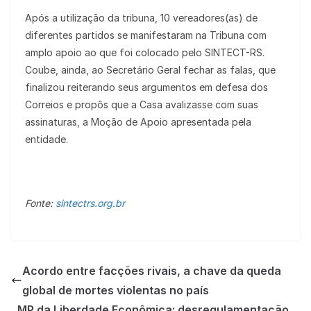
Após a utilização da tribuna, 10 vereadores(as) de
diferentes partidos se manifestaram na Tribuna com
amplo apoio ao que foi colocado pelo SINTECT-RS.
Coube, ainda, ao Secretário Geral fechar as falas, que
finalizou reiterando seus argumentos em defesa dos
Correios e propôs que a Casa avalizasse com suas
assinaturas, a Moção de Apoio apresentada pela
entidade.
Fonte:
sintectrs.org.br
Acordo entre facções rivais, a chave da queda
global de mortes violentas no país
MP da Liberdade Econômica: desregulamentação