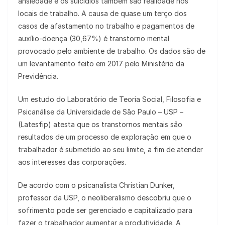
ansiedade e os suicídios também são realidade nos
locais de trabalho. A causa de quase um terço dos
casos de afastamento no trabalho e pagamentos de
auxílio-doença (30,67%) é transtorno mental
provocado pelo ambiente de trabalho. Os dados são de
um levantamento feito em 2017 pelo Ministério da
Previdência.
Um estudo do Laboratório de Teoria Social, Filosofia e
Psicanálise da Universidade de São Paulo – USP –
(Latesfip) atesta que os transtornos mentais são
resultados de um processo de exploração em que o
trabalhador é submetido ao seu limite, a fim de atender
aos interesses das corporações.
De acordo com o psicanalista Christian Dunker,
professor da USP, o neoliberalismo descobriu que o
sofrimento pode ser gerenciado e capitalizado para
fazer o trabalhador aumentar a produtividade. A