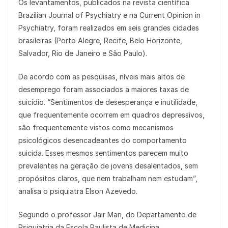
Os levantamentos, publicados na revista científica
Brazilian Journal of Psychiatry e na Current Opinion in
Psychiatry, foram realizados em seis grandes cidades
brasileiras (Porto Alegre, Recife, Belo Horizonte,
Salvador, Rio de Janeiro e São Paulo).
De acordo com as pesquisas, níveis mais altos de
desemprego foram associados a maiores taxas de
suicídio. “Sentimentos de desesperança e inutilidade,
que frequentemente ocorrem em quadros depressivos,
são frequentemente vistos como mecanismos
psicológicos desencadeantes do comportamento
suicida. Esses mesmos sentimentos parecem muito
prevalentes na geração de jovens desalentados, sem
propósitos claros, que nem trabalham nem estudam”,
analisa o psiquiatra Elson Azevedo.
Segundo o professor Jair Mari, do Departamento de
Psiquiatria da Escola Paulista de Medicina