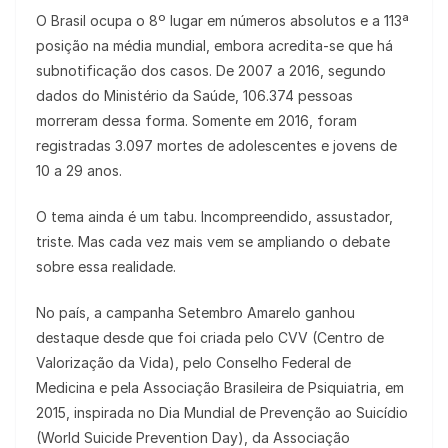
O Brasil ocupa o 8º lugar em números absolutos e a 113ª
posição na média mundial, embora acredita-se que há
subnotificação dos casos. De 2007 a 2016, segundo
dados do Ministério da Saúde, 106.374 pessoas
morreram dessa forma. Somente em 2016, foram
registradas 3.097 mortes de adolescentes e jovens de
10 a 29 anos.
O tema ainda é um tabu. Incompreendido, assustador,
triste. Mas cada vez mais vem se ampliando o debate
sobre essa realidade.
No país, a campanha Setembro Amarelo ganhou
destaque desde que foi criada pelo CVV (Centro de
Valorização da Vida), pelo Conselho Federal de
Medicina e pela Associação Brasileira de Psiquiatria, em
2015, inspirada no Dia Mundial de Prevenção ao Suicídio
(World Suicide Prevention Day), da Associação