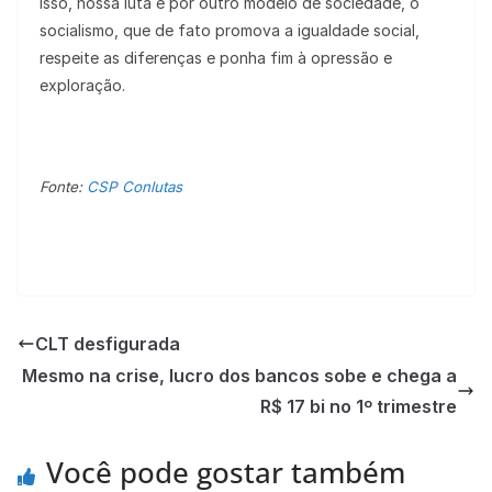
isso, nossa luta é por outro modelo de sociedade, o
socialismo, que de fato promova a igualdade social,
respeite as diferenças e ponha fim à opressão e
exploração.
Fonte:
CSP Conlutas
CLT desfigurada
Mesmo na crise, lucro dos bancos sobe e chega a
R$ 17 bi no 1º trimestre
Você pode gostar também