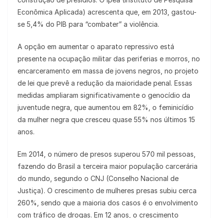
Econômica Aplicada) acrescenta que, em 2013, gastou-
se 5,4% do PIB para “combater” a violência.
A opção em aumentar o aparato repressivo está
presente na ocupação militar das periferias e morros, no
encarceramento em massa de jovens negros, no projeto
de lei que prevê a redução da maioridade penal. Essas
medidas ampliaram significativamente o genocídio da
juventude negra, que aumentou em 82%, o feminicídio
da mulher negra que cresceu quase 55% nos últimos 15
anos.
Em 2014, o número de presos superou 570 mil pessoas,
fazendo do Brasil a terceira maior população carcerária
do mundo, segundo o CNJ (Conselho Nacional de
Justiça). O crescimento de mulheres presas subiu cerca
260%, sendo que a maioria dos casos é o envolvimento
com tráfico de drogas. Em 12 anos, o crescimento