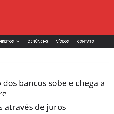
DIREITOS
DENÚNCIAS
VÍDEOS
CONTATO
o dos bancos sobe e chega a
re
 através de juros