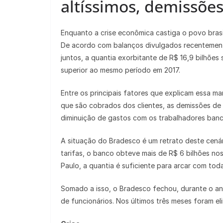
altíssimos, demissões
Enquanto a crise econômica castiga o povo brasi
De acordo com balanços divulgados recentemente
juntos, a quantia exorbitante de R$ 16,9 bilhões
superior ao mesmo período em 2017.
Entre os principais fatores que explicam essa mar
que são cobrados dos clientes, as demissões de 
diminuição de gastos com os trabalhadores banc
A situação do Bradesco é um retrato deste cenár
tarifas, o banco obteve mais de R$ 6 bilhões no
Paulo, a quantia é suficiente para arcar com tod
Somado a isso, o Bradesco fechou, durante o a
de funcionários. Nos últimos três meses foram el