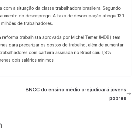
 com a situação da classe trabalhadora brasileira. Segundo
aumento do desemprego. A taxa de desocupação atingiu 13,1
 milhões de trabalhadores.
reforma trabalhista aprovada por Michel Temer (MDB) tem
enas para precarizar os postos de trabalho, além de aumentar
trabalhadores com carteira assinada no Brasil caiu 1,8%,
enas dois salários mínimos.
BNCC do ensino médio prejudicará jovens
pobres
m