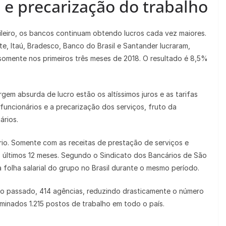
 e precarização do trabalho
leiro, os bancos continuam obtendo lucros cada vez maiores.
, Itaú, Bradesco, Banco do Brasil e Santander lucraram,
 somente nos primeiros três meses de 2018. O resultado é 8,5%
gem absurda de lucro estão os altíssimos juros e as tarifas
funcionários e a precarização dos serviços, fruto da
ários.
io. Somente com as receitas de prestação de serviços e
s últimos 12 meses. Segundo o Sindicato dos Bancários de São
a folha salarial do grupo no Brasil durante o mesmo período.
no passado, 414 agências, reduzindo drasticamente o número
iminados 1.215 postos de trabalho em todo o país.