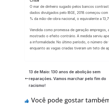
Crise
O mar de dinheiro sugado pelos bancos contrasta
dados divulgados pelo IBGE, 2018 começou com 
% da mão-de-obra nacional, o equivalente a 13,7
Vendida como promessa de geração empregos, a 
mostrado o efeito contrário. A medida serviu ap
a informalidade. No último período, o número de 
enquanto as vagas criadas tiveram um teto de ap
13 de Maio: 130 anos de abolição sem
reparações. Vamos marchar pelo fim do
racismo!
Você pode gostar també