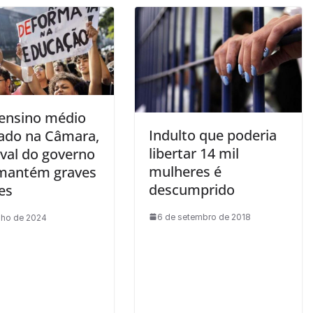
ensino médio
Indulto que poderia
ado na Câmara,
libertar 14 mil
val do governo
mulheres é
 mantém graves
descumprido
es
6 de setembro de 2018
ulho de 2024