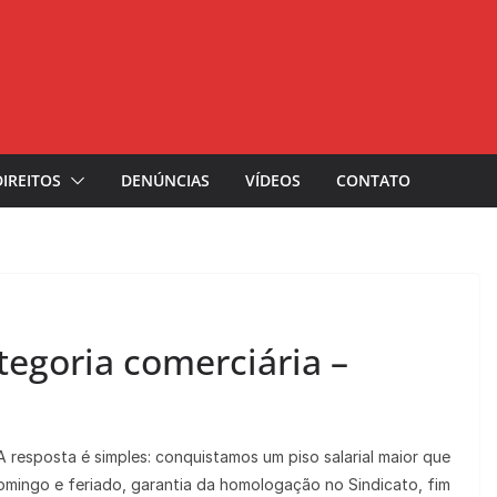
DIREITOS
DENÚNCIAS
VÍDEOS
CONTATO
tegoria comerciária –
resposta é simples: conquistamos um piso salarial maior que
domingo e feriado, garantia da homologação no Sindicato, fim