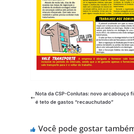
Nota da CSP-Conlutas: novo arcabouço fi
é teto de gastos “recauchutado”
Você pode gostar també