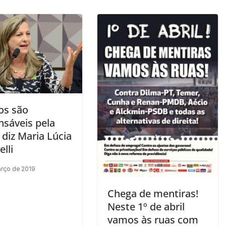
os são
nsáveis pela
, diz Maria Lúcia
elli
arço de 2019
Chega de mentiras!
Neste 1º de abril
vamos às ruas com