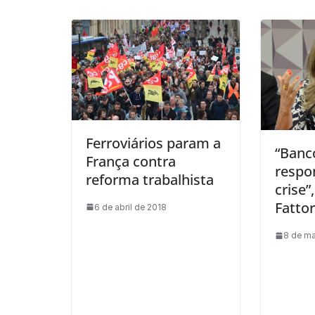
Ferroviários param a
“Banc
França contra
respo
reforma trabalhista
crise”
Fattor
6 de abril de 2018
8 de m