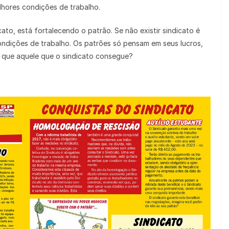
lhores condições de trabalho.
to, está fortalecendo o patrão. Se não existir sindicato é
ondições de trabalho. Os patrões só pensam em seus lucros,
 que aquele que o sindicato consegue?