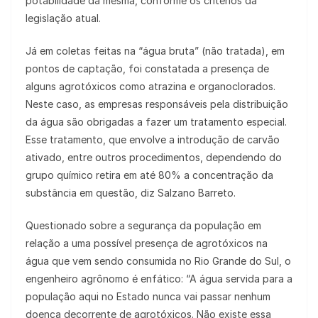
potabilidade da mesma, conforme os critérios da
legislação atual.
Já em coletas feitas na “água bruta” (não tratada), em
pontos de captação, foi constatada a presença de
alguns agrotóxicos como atrazina e organoclorados.
Neste caso, as empresas responsáveis pela distribuição
da água são obrigadas a fazer um tratamento especial.
Esse tratamento, que envolve a introdução de carvão
ativado, entre outros procedimentos, dependendo do
grupo químico retira em até 80% a concentração da
substância em questão, diz Salzano Barreto.
Questionado sobre a segurança da população em
relação a uma possível presença de agrotóxicos na
água que vem sendo consumida no Rio Grande do Sul, o
engenheiro agrônomo é enfático: “A água servida para a
população aqui no Estado nunca vai passar nenhum
doença decorrente de agrotóxicos. Não existe essa