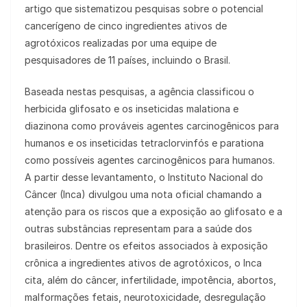
artigo que sistematizou pesquisas sobre o potencial
cancerígeno de cinco ingredientes ativos de
agrotóxicos realizadas por uma equipe de
pesquisadores de 11 países, incluindo o Brasil.
Baseada nestas pesquisas, a agência classificou o
herbicida glifosato e os inseticidas malationa e
diazinona como prováveis agentes carcinogênicos para
humanos e os inseticidas tetraclorvinfós e parationa
como possíveis agentes carcinogênicos para humanos.
A partir desse levantamento, o Instituto Nacional do
Câncer (Inca) divulgou uma nota oficial chamando a
atenção para os riscos que a exposição ao glifosato e a
outras substâncias representam para a saúde dos
brasileiros. Dentre os efeitos associados à exposição
crônica a ingredientes ativos de agrotóxicos, o Inca
cita, além do câncer, infertilidade, impotência, abortos,
malformações fetais, neurotoxicidade, desregulação