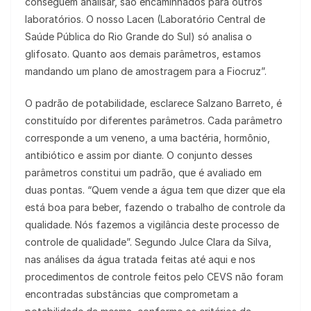
conseguem analisar, são encaminhados para outros
laboratórios. O nosso Lacen (Laboratório Central de
Saúde Pública do Rio Grande do Sul) só analisa o
glifosato. Quanto aos demais parâmetros, estamos
mandando um plano de amostragem para a Fiocruz”.
O padrão de potabilidade, esclarece Salzano Barreto, é
constituído por diferentes parâmetros. Cada parâmetro
corresponde a um veneno, a uma bactéria, hormônio,
antibiótico e assim por diante. O conjunto desses
parâmetros constitui um padrão, que é avaliado em
duas pontas. “Quem vende a água tem que dizer que ela
está boa para beber, fazendo o trabalho de controle da
qualidade. Nós fazemos a vigilância deste processo de
controle de qualidade”. Segundo Julce Clara da Silva,
nas análises da água tratada feitas até aqui e nos
procedimentos de controle feitos pelo CEVS não foram
encontradas substâncias que comprometam a