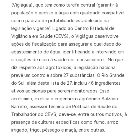
(Vigiágua), que tem como tarefa central “garantir à
população o acesso à água com qualidade compatível
com o padrão de potabilidade estabelecido na
legislação vigente”. Ligado ao Centro Estadual de
Vigilância em Saúde (CEVS), o Vigiágua desenvolve
ações de fiscalização para assegurar a qualidade do
abastecimento de água, identificando a intervindo em
situações de risco à saúde dos consumidores. No que
diz respeito aos agrotóxicos, a legislação nacional
prevê um controle sobre 27 substâncias. O Rio Grande
do Sul, além desta lista de 27, incluiu 46 ingredientes
ativos adicionais para serem monitorados. Esse
acréscimo, explica o engenheiro agrônomo Salzano
Barreto, assessor técnico de Políticas de Saúde do
Trabalhador do CEVS, deve-se, entre outros motivos, à
presença de culturas específicas como fumo, arroz
irrigado, trigo, pêssego e maçã, entre outras.