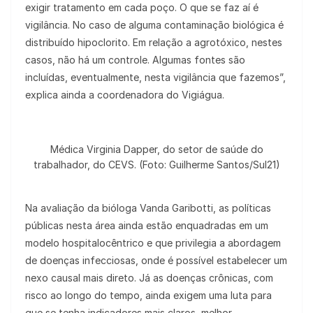
exigir tratamento em cada poço. O que se faz aí é
vigilância. No caso de alguma contaminação biológica é
distribuído hipoclorito. Em relação a agrotóxico, nestes
casos, não há um controle. Algumas fontes são
incluídas, eventualmente, nesta vigilância que fazemos”,
explica ainda a coordenadora do Vigiágua.
Médica Virginia Dapper, do setor de saúde do
trabalhador, do CEVS. (Foto: Guilherme Santos/Sul21)
Na avaliação da bióloga Vanda Garibotti, as políticas
públicas nesta área ainda estão enquadradas em um
modelo hospitalocêntrico e que privilegia a abordagem
de doenças infecciosas, onde é possível estabelecer um
nexo causal mais direto. Já as doenças crônicas, com
risco ao longo do tempo, ainda exigem uma luta para
que se tenha indicadores mais claros, melhor