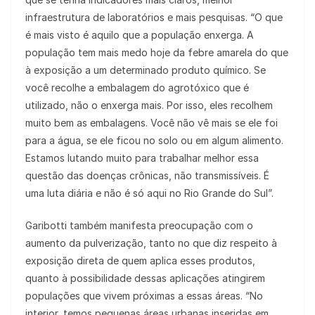
infraestrutura de laboratórios e mais pesquisas. “O que
é mais visto é aquilo que a população enxerga. A
população tem mais medo hoje da febre amarela do que
à exposição a um determinado produto químico. Se
você recolhe a embalagem do agrotóxico que é
utilizado, não o enxerga mais. Por isso, eles recolhem
muito bem as embalagens. Você não vê mais se ele foi
para a água, se ele ficou no solo ou em algum alimento.
Estamos lutando muito para trabalhar melhor essa
questão das doenças crônicas, não transmissíveis. É
uma luta diária e não é só aqui no Rio Grande do Sul”.
Garibotti também manifesta preocupação com o
aumento da pulverização, tanto no que diz respeito à
exposição direta de quem aplica esses produtos,
quanto à possibilidade dessas aplicações atingirem
populações que vivem próximas a essas áreas. “No
interior, temos pequenas áreas urbanas inseridas em