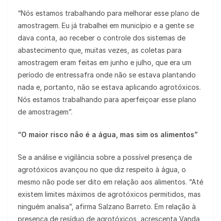
“Nós estamos trabalhando para melhorar esse plano de
amostragem. Eu já trabalhei em município e a gente se
dava conta, ao receber o controle dos sistemas de
abastecimento que, muitas vezes, as coletas para
amostragem eram feitas em junho e julho, que era um
período de entressafra onde não se estava plantando
nada e, portanto, não se estava aplicando agrotóxicos.
Nós estamos trabalhando para aperfeiçoar esse plano
de amostragem”.
“O maior risco não é a água, mas sim os alimentos”
Se a análise e vigilância sobre a possível presença de
agrotóxicos avançou no que diz respeito à água, o
mesmo não pode ser dito em relação aos alimentos. “Até
existem limites máximos de agrotóxicos permitidos, mas
ninguém analisa”, afirma Salzano Barreto. Em relação à
presença de resíduo de agrotóxicos, acrescenta Vanda