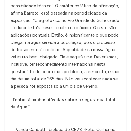
possibilidade técnica”. O caráter enfático da afirmação,
afirma Barreto, está baseada na periodicidade da
exposição. “O agrotóxico no Rio Grande do Sul é usado
só durante três meses, quatro no máximo. O resto são
aplicações pontuais. Então, é insignificante o que pode
chegar na água servida à população, pois o processo
de tratamento é contínuo. A qualidade da nossa água
vai muito bem, obrigado. Ela é seguríssima. Deveríamos,
inclusive, ter reconhecimento internacional nesta
questão”. Pode ocorrer um problema, acrescenta, em um
dia de um total de 365 dias. Não vai acontecer nada se
a pessoa for exposta só a um dia de veneno.
“
Tenho lá minhas dúvidas sobre a segurança total
da água”
Vanda Garibotti, bióloga do CEVS. (Foto: Guilherme