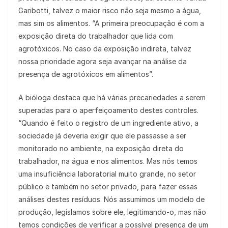
Garibotti, talvez o maior risco não seja mesmo a água,
mas sim os alimentos. “A primeira preocupação é com a
exposição direta do trabalhador que lida com
agrotóxicos. No caso da exposição indireta, talvez
nossa prioridade agora seja avançar na análise da
presença de agrotóxicos em alimentos”.
A bióloga destaca que há várias precariedades a serem
superadas para o aperfeiçoamento destes controles.
“Quando é feito o registro de um ingrediente ativo, a
sociedade já deveria exigir que ele passasse a ser
monitorado no ambiente, na exposição direta do
trabalhador, na água e nos alimentos. Mas nós temos
uma insuficiência laboratorial muito grande, no setor
público e também no setor privado, para fazer essas
análises destes resíduos. Nós assumimos um modelo de
produção, legislamos sobre ele, legitimando-o, mas não
temos condições de verificar a possível presença de um