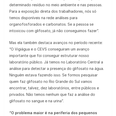
determinado resíduo no meio ambiente e nas pessoas.
Para a exposição direta dos trabalhadores, nós só
temos disponíveis na rede análises para
organofosforados e carbonatos. Se a pessoa se
intoxicou com glifosato, já não conseguimos fazer”.
Mas ela também destaca avanços no período recente:
“O Vigiágua e o CEVS conseguiram um avanço
importante que foi conseguir estruturar nosso
laboratório público. Já temos no Laboratório Central a
análise para detectar a presença do glifosato na água.
Ninguém estava fazendo isso. Se formos pesquisar
quem faz glifosato no Rio Grande do Sul vamos
encontrar, talvez, dez laboratórios, entre públicos e
privados. Não temos nenhum que faz a análise do
glifosato no sangue e na urina”.
“O problema maior é na periferia dos pequenos